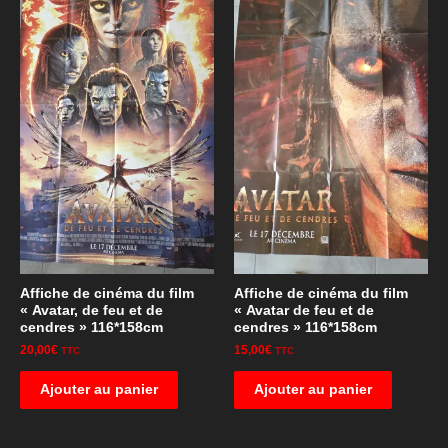
Affiche de cinéma du film
Affiche de cinéma du film
« Avatar, de feu et de
« Avatar de feu et de
cendres » 116*158cm
cendres » 116*158cm
20,00
€
15,00
€
TTC
TTC
Ajouter au panier
Ajouter au panier