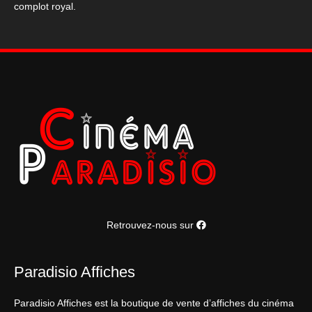
complot royal.
mousquetaires
40x60cm
Retrouvez-nous sur
Paradisio Affiches
Paradisio Affiches est la boutique de vente d’affiches du cinéma