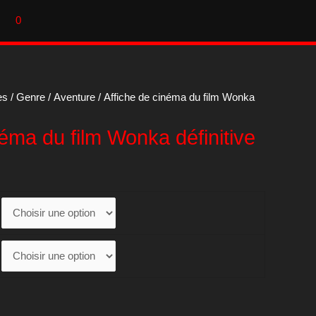
0
es
/
Genre
/
Aventure
/ Affiche de cinéma du film Wonka
néma du film Wonka définitive