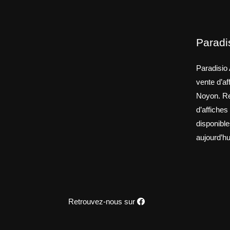
Paradi
Paradisio 
vente d’a
Noyon. Re
d’affiches
disponible
aujourd’hu
Retrouvez-nous sur