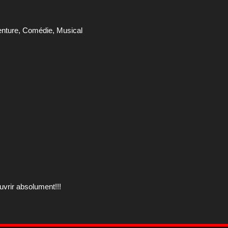
nture
,
Comédie
,
Musical
uvrir absolument!!!