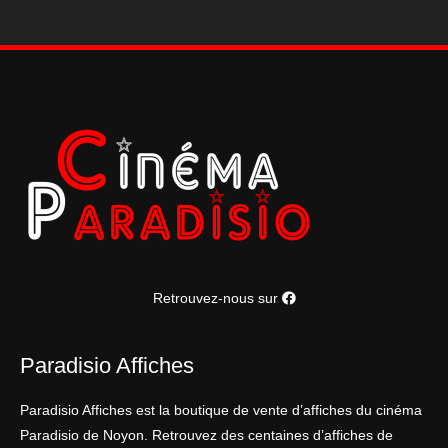
120*160
cm
Retrouvez-nous sur
Paradisio Affiches
Paradisio Affiches est la boutique de vente d’affiches du cinéma
Paradisio de Noyon. Retrouvez des centaines d’affiches de