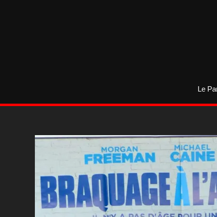
Aller
au
contenu
Le Pa