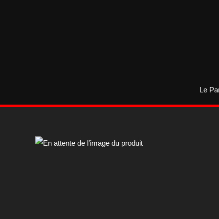
Aller
au
contenu
Le Pa