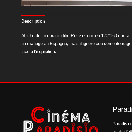
Description
Affiche de cinéma du film Rose et noir en 120*160 cm sorti
un mariage en Espagne, mais il ignore que son entourage h
face à l’inquisition.
Paradi
Paradisio 
vente d’a