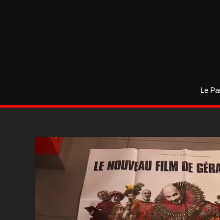
Aller
au
contenu
Le Pa