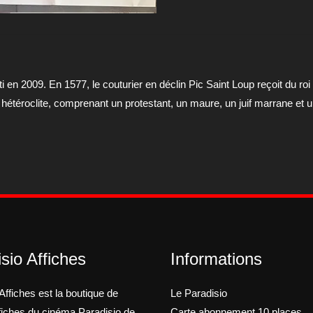
en
2009
 en 2009. En 1577, le couturier en déclin Pic Saint Loup reçoit du roi
étéroclite, comprenant un protestant, un maure, un juif marrane et u
sio Affiches
Informations
Affiches est la boutique de
Le Paradisio
ffiches du cinéma Paradisio de
Carte abonnement 10 places