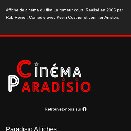
court.
Affiche de cinéma du film La rumeur court. Réalisé en 2005 par
Rob Reiner. Comédie avec Kevin Costner et Jennifer Aniston.
Retrouvez-nous sur
Paradisio Affiches