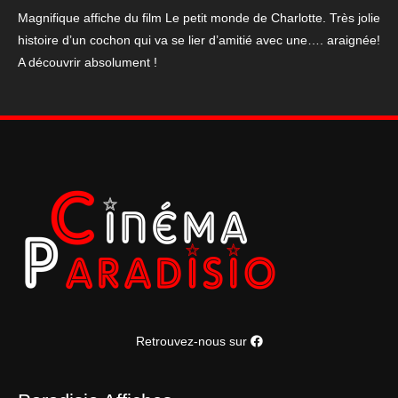
monde
Magnifique affiche du film Le petit monde de Charlotte. Très jolie
de
histoire d’un cochon qui va se lier d’amitié avec une…. araignée!
Charlotte
A découvrir absolument !
Retrouvez-nous sur