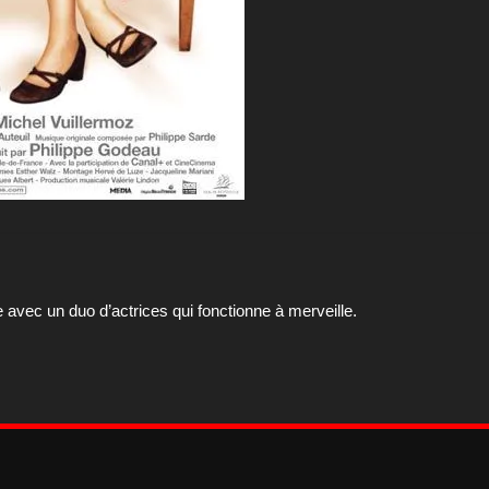
vec un duo d’actrices qui fonctionne à merveille.