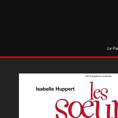
Aller
au
contenu
Le Pa