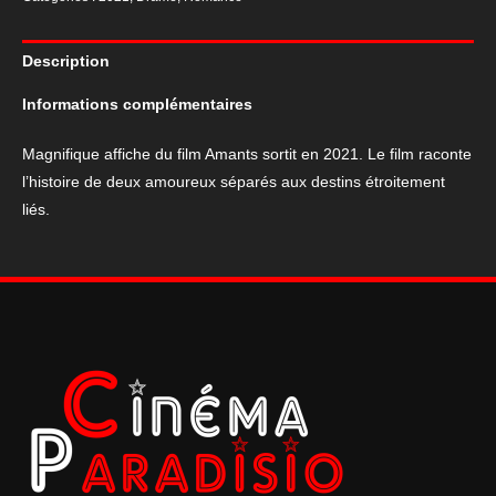
cinéma
du
Description
film
Amants
Informations complémentaires
(2021)
Magnifique affiche du film Amants sortit en 2021. Le film raconte
l’histoire de deux amoureux séparés aux destins étroitement
liés.