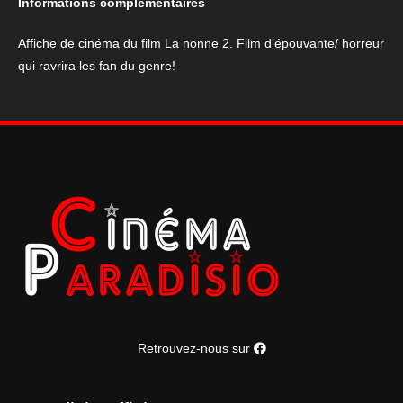
Informations complémentaires
nonne
2
Affiche de cinéma du film La nonne 2. Film d’épouvante/ horreur
qui ravrira les fan du genre!
Retrouvez-nous sur