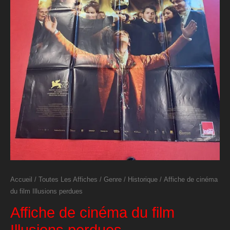
Accueil
/
Toutes Les Affiches
/
Genre
/
Historique
/ Affiche de cinéma
du film Illusions perdues
Affiche de cinéma du film