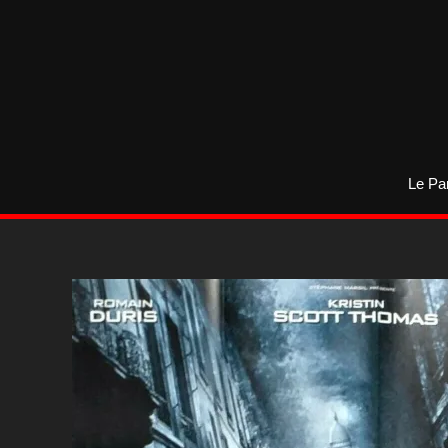
Aller
au
contenu
Le Pa