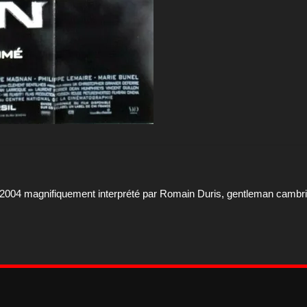
 2004 magnifiquement interprété par Romain Duris, gentleman cambri