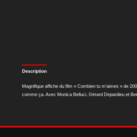
Description
Magnifique affiche du film « Combien tu m’aimes » de 2005
comme ça. Avec Monica Belluci, Gérard Depardieu et B