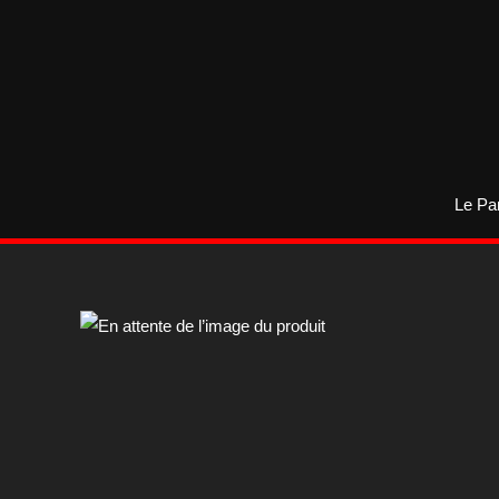
Aller
au
contenu
Le Pa