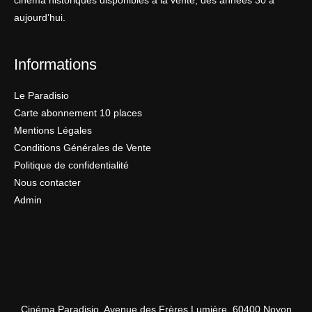
cinéma historiques disponibles à la vente, des années 30 à
aujourd’hui.
Informations
Le Paradisio
Carte abonnement 10 places
Mentions Légales
Conditions Générales de Vente
Politique de confidentialité
Nous contacter
Admin
Cinéma Paradisio, Avenue des Frères Lumière, 60400 Noyon