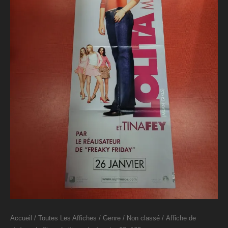
Accueil
/
Toutes Les Affiches
/
Genre
/
Non classé
/ Affiche de