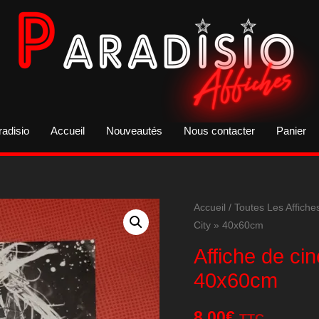
radisio
Accueil
Nouveautés
Nous contacter
Panier
Accueil
/
Toutes Les Affiche
City » 40x60cm
Affiche de cin
40x60cm
8,00
€
TTC