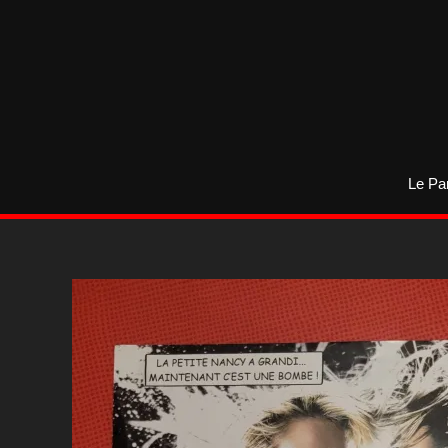
Aller
au
contenu
Le Pa