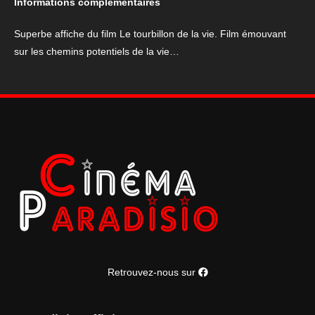
Informations complémentaires
tourbillon
de
Superbe affiche du film Le tourbillon de la vie. Film émouvant
la
sur les chemins potentiels de la vie…
vie
Retrouvez-nous sur