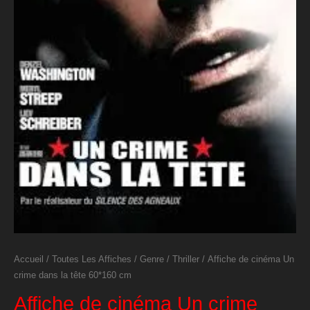
Accueil
/
Toutes Les Affiches
/
Genre
/
Thriller
/ Affiche de cinéma Un
crime dans la tête 60*160 cm
Affiche de cinéma Un crime