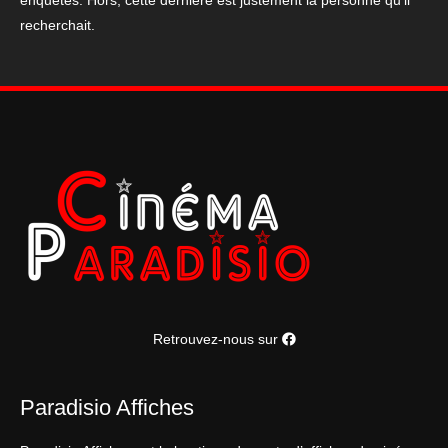
enquêtes. Hors, cette dernière est justement la personne qu’il
recherchait.
Retrouvez-nous sur
Paradisio Affiches