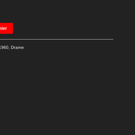
nier
1960
,
Drame