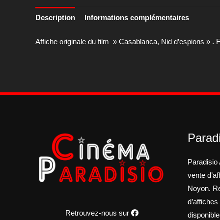
Description
Informations complémentaires
Affiche originale du film » Casablanca, Nid d’espions » 
Paradi
Paradisio 
vente d’a
Noyon. Re
d’affiches
Retrouvez-nous sur
disponible