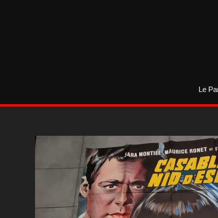
Aller
au
contenu
Le Pa