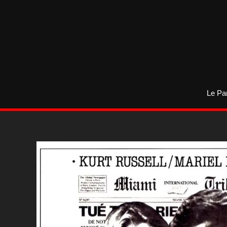
Aller
au
contenu
Le Pa