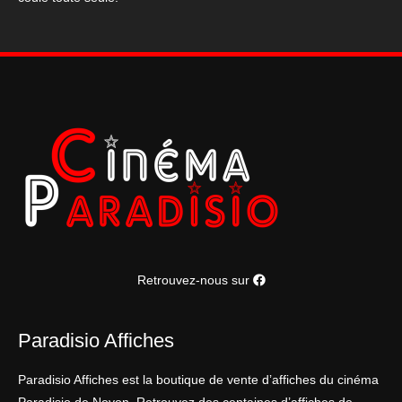
(2005)
Retrouvez-nous sur
Paradisio Affiches
Paradisio Affiches est la boutique de vente d’affiches du cinéma