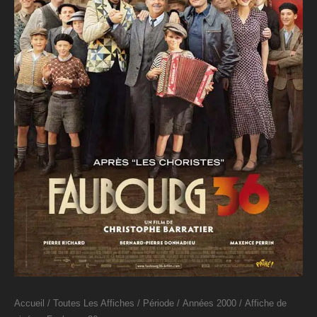
Accueil
/
Toutes Les Affiches
/
Période
/
Années 2000
/ Affiche de