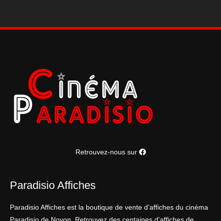
cm
Retrouvez-nous sur
Paradisio Affiches
Paradisio Affiches est la boutique de vente d’affiches du cinéma
Paradisio de Noyon. Retrouvez des centaines d’affiches de