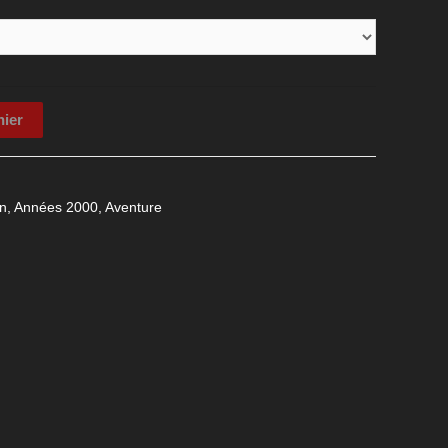
nier
n
,
Années 2000
,
Aventure