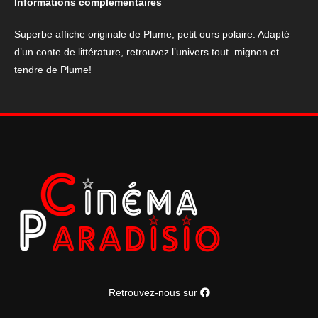
Informations complémentaires
ours
polaire.
Superbe affiche originale de Plume, petit ours polaire. Adapté
d’un conte de littérature, retrouvez l’univers tout mignon et
tendre de Plume!
Retrouvez-nous sur