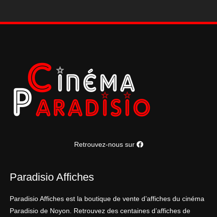
40*60
cm
Retrouvez-nous sur
Paradisio Affiches
Paradisio Affiches est la boutique de vente d’affiches du cinéma
Paradisio de Noyon. Retrouvez des centaines d’affiches de