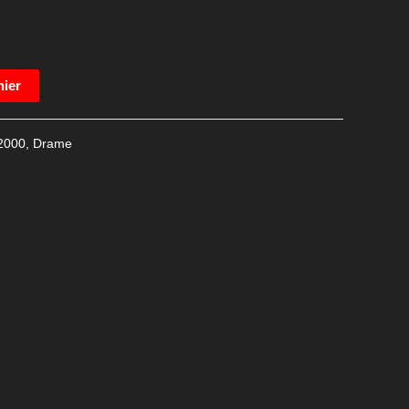
nier
2000
,
Drame