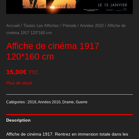
Accueil
/
Toutes Les Affiches
/
Période
/
Années 2010
/ Affiche de
cinéma 1917 120*160 cm
Affiche de cinéma 1917
120*160 cm
15,00
€
TTC
Plus de stock
Catégories :
2019
,
Années 2010
,
Drame
,
Guerre
Description
Affiche de cinéma 1917. Rentrez en immersion totale dans les