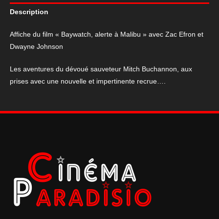
"Baywatch,
Description
alerte
à
Affiche du film « Baywatch, alerte à Malibu » avec Zac Efron et
Malibu"
Dwayne Johnson
Les aventures du dévoué sauveteur Mitch Buchannon, aux
prises avec une nouvelle et impertinente recrue….