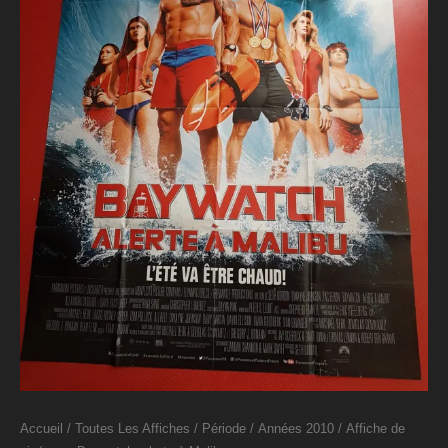
Accueil
/
Toutes Les Affiches
/
Période
/
Années 2010
/ Affiche de