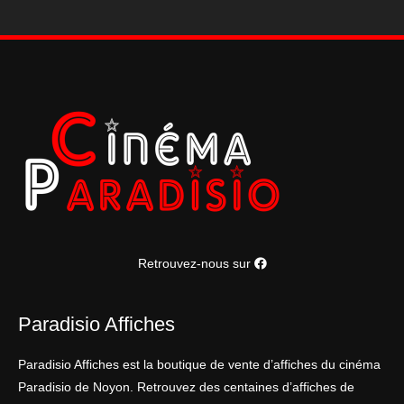
120*160cm
Retrouvez-nous sur
Paradisio Affiches
Paradisio Affiches est la boutique de vente d’affiches du cinéma
Paradisio de Noyon. Retrouvez des centaines d’affiches de