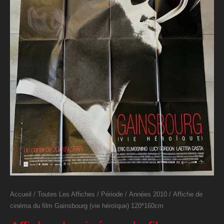
Accueil
/
Toutes Les Affiches
/
Période
/
Années 2010
/ Affiche de
cinéma du film Gainsbourg (vie héroïque) 120*160cm