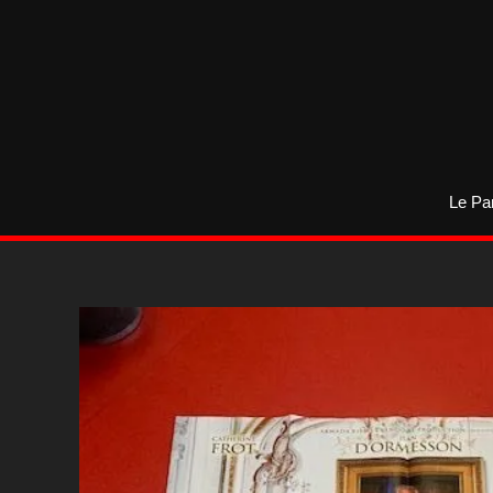
Aller
au
contenu
Le Pa