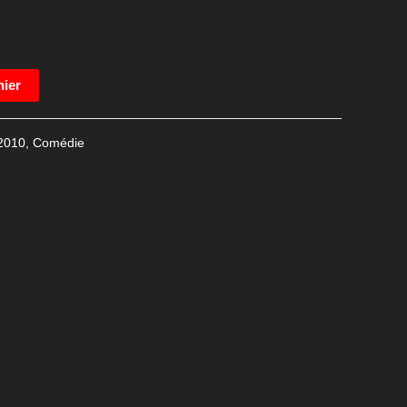
nier
2010
,
Comédie