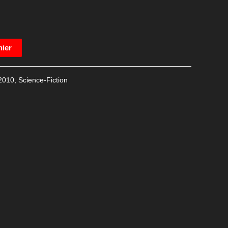
nier
2010
,
Science-Fiction