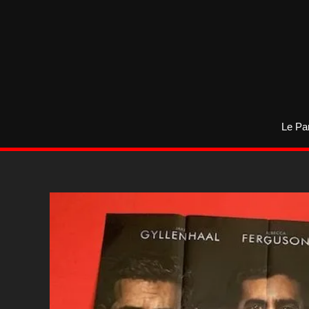
Aller
au
contenu
Le Pa