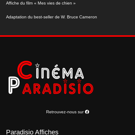
Affiche du film « Mes vies de chien »
chien"
Adaptation du best-seller de W. Bruce Cameron
Retrouvez-nous sur
Paradisio Affiches