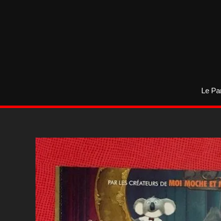
Aller
au
contenu
Le Pa