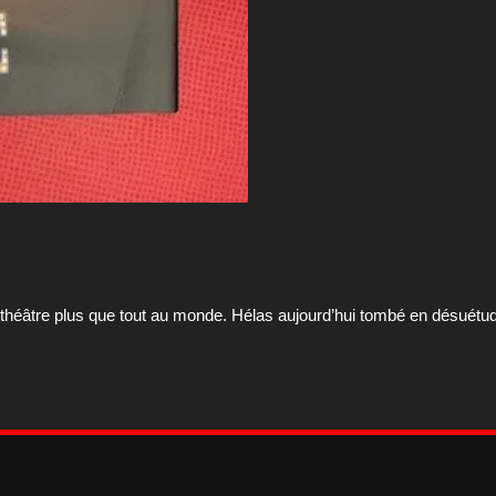
éâtre plus que tout au monde. Hélas aujourd’hui tombé en désuétude