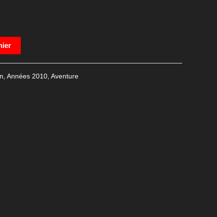
nier
n
,
Années 2010
,
Aventure