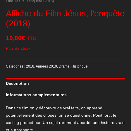
Film Jésus, l’enquête (2018)
Affiche du Film Jésus, l’enquête
(2018)
10,00
€
TTC
Plus de stock
Catégories :
2018
,
Années 2010
,
Drame
,
Historique
Description
Informations complémentaires
Dans ce film on y découvre de vrai faits, on apprend
potentiellement des choses, on se questionne. Point fort : le
casting prometteur. Un sujet rarement abordé, une histoire vraie
et surprenante.