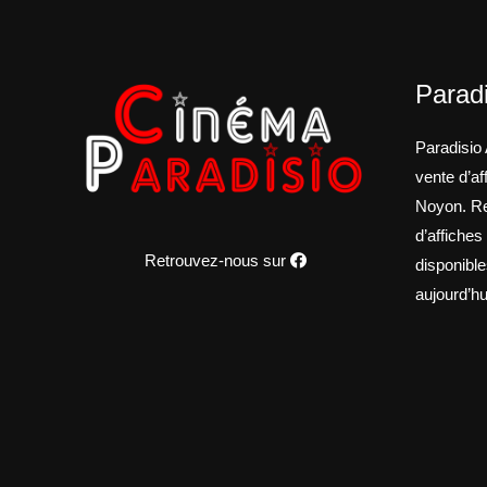
Paradi
Paradisio 
vente d’a
Noyon. Re
d’affiches
Retrouvez-nous sur
disponible
aujourd’hu