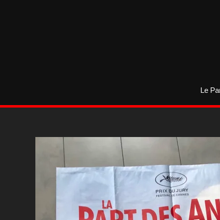
Aller
au
contenu
Le Pa