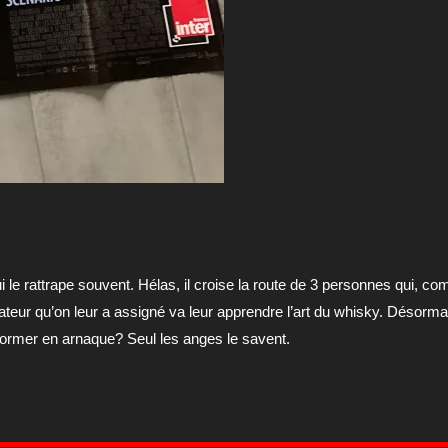
 le rattrape souvent. Hélas, il croise la route de 3 personnes qui, comm
ateur qu’on leur a assigné va leur apprendre l’art du whisky. Désorma
sformer en arnaque? Seul les anges le savent.