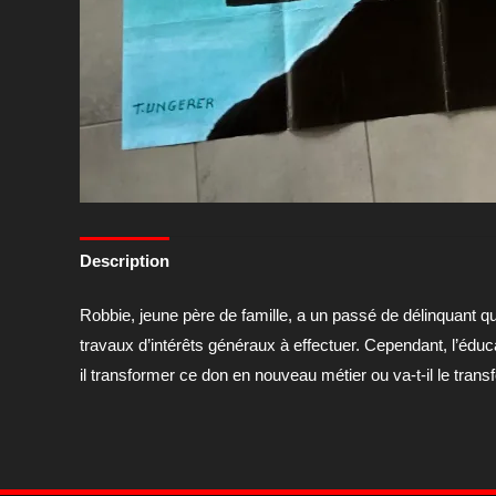
Description
Robbie, jeune père de famille, a un passé de délinquant qui
travaux d’intérêts généraux à effectuer. Cependant, l’éduc
il transformer ce don en nouveau métier ou va-t-il le tran