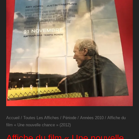
Accueil
/
Toutes Les Affiches
/
Période
/
Années 2010
/ Affiche du
film « Une nouvelle chance » (2012)
Affiche du film « Une nouvelle