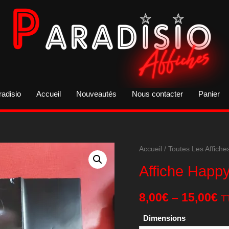
radisio
Accueil
Nouveautés
Nous contacter
Panier
Accueil
/
Toutes Les Affiche
Affiche Happy
8,00
€
–
15,00
€
T
Dimensions