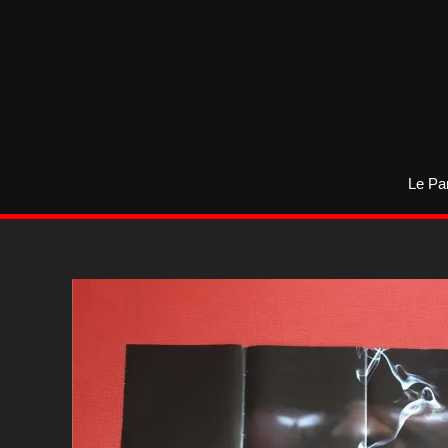
Aller
au
contenu
Le Pa