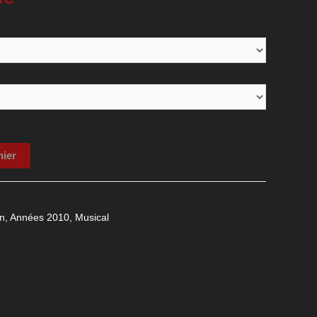
nier
n
,
Années 2010
,
Musical