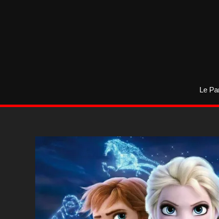
Aller
au
contenu
Le Pa