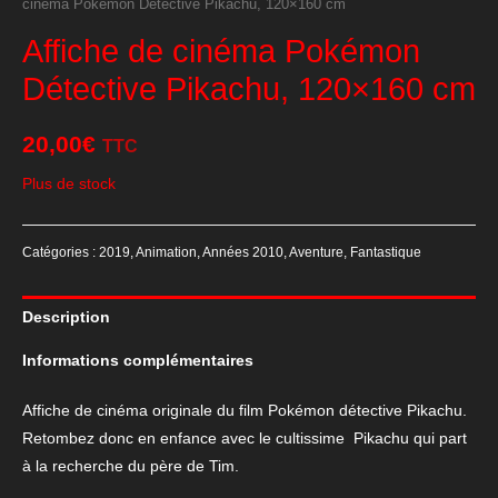
cinéma Pokémon Détective Pikachu, 120×160 cm
Affiche de cinéma Pokémon
Détective Pikachu, 120×160 cm
20,00
€
TTC
Plus de stock
Catégories :
2019
,
Animation
,
Années 2010
,
Aventure
,
Fantastique
Description
Informations complémentaires
Affiche de cinéma originale du film Pokémon détective Pikachu.
Retombez donc en enfance avec le cultissime Pikachu qui part
à la recherche du père de Tim.