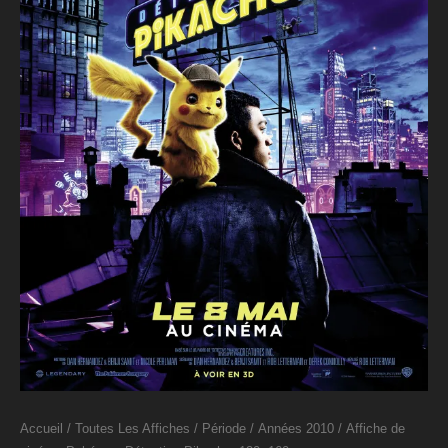
Accueil
/
Toutes Les Affiches
/
Période
/
Années 2010
/ Affiche de