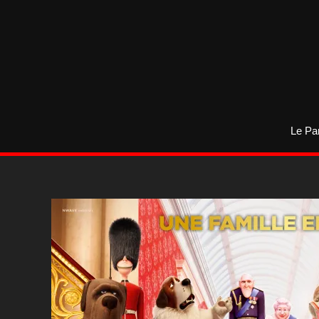
Aller
au
contenu
Le Pa