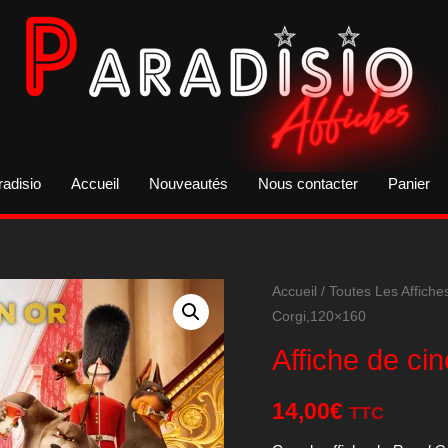
radisio
Accueil
Nouveautés
Nous contacter
Panier
Accueil
/
Toutes Les Affiche
Corgi,120×160
Affiche de c
14,00
€
TTC