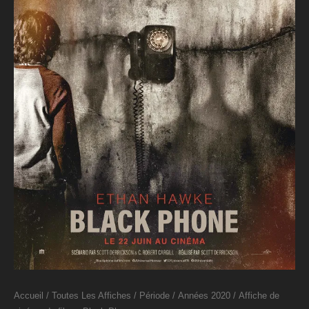
Accueil
/
Toutes Les Affiches
/
Période
/
Années 2020
/ Affiche de