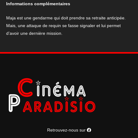
"L'Année
Informations complémentaires
du
Requin"
Maja est une gendarme qui doit prendre sa retraite anticipée.
Mais, une attaque de requin se fasse signaler et lui permet
d’avoir une dernière mission.
Retrouvez-nous sur