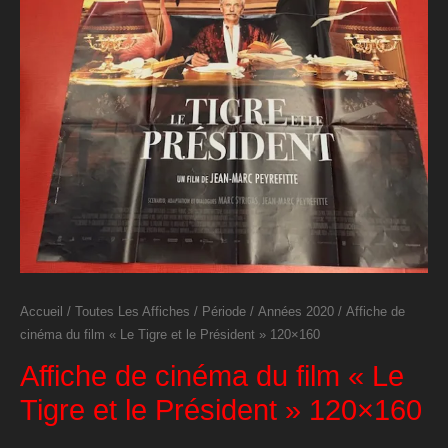
Accueil
/
Toutes Les Affiches
/
Période
/
Années 2020
/ Affiche de
cinéma du film « Le Tigre et le Président » 120×160
Affiche de cinéma du film « Le
Tigre et le Président » 120×160