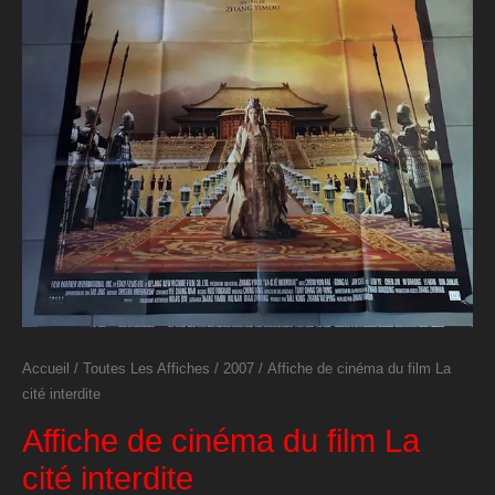
Accueil
/
Toutes Les Affiches
/
2007
/ Affiche de cinéma du film La
cité interdite
Affiche de cinéma du film La
cité interdite