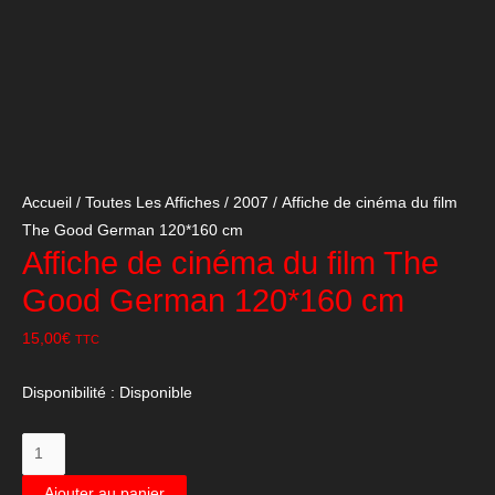
Accueil
/
Toutes Les Affiches
/
2007
/ Affiche de cinéma du film
The Good German 120*160 cm
Affiche de cinéma du film The
Good German 120*160 cm
15,00
€
TTC
Disponibilité :
Disponible
quantité
de
Ajouter au panier