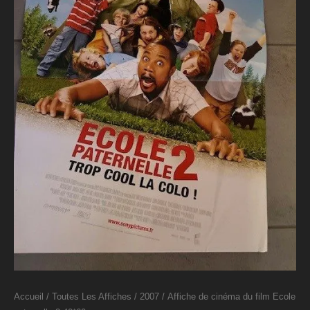
Accueil
/
Toutes Les Affiches
/
2007
/ Affiche de cinéma du film Ecole